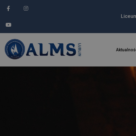
Liceu
Aktualnoś