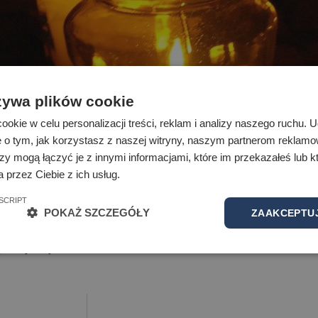
żywa plików cookie
okie w celu personalizacji treści, reklam i analizy naszego ruchu.
e o tym, jak korzystasz z naszej witryny, naszym partnerom reklam
zy mogą łączyć je z innymi informacjami, które im przekazałeś lub kt
 przez Ciebie z ich usług.
 wolny
SCRIPT
POKAŻ SZCZEGÓŁY
ZAAKCEPTUJ
ydaktycznych.