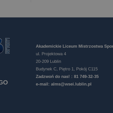
Akademickie Liceum Mistrzostwa Spor
ul. Projektowa 4
20-209 Lublin
Budynek C, Piętro 1, Pokój C115
Zadzwoń do nas! :
81 749-32-35
EGO
e-mail:
alms@wsei.lublin.pl