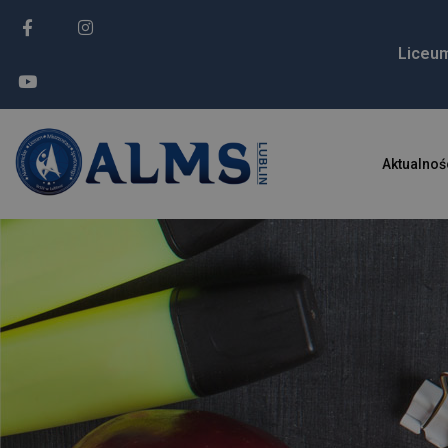
Liceu
Aktualnoś