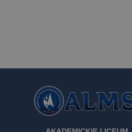
AKADEMICKIE LICEUM