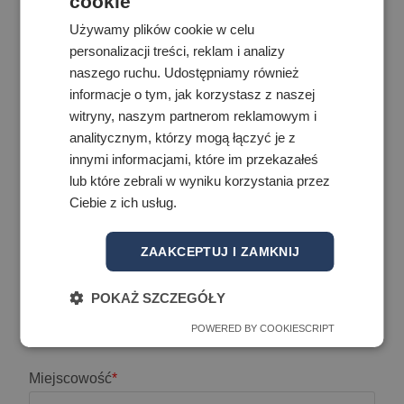
cookie
Używamy plików cookie w celu
personalizacji treści, reklam i analizy
Gmina
*
naszego ruchu. Udostępniamy również
informacje o tym, jak korzystasz z naszej
witryny, naszym partnerom reklamowym i
analitycznym, którzy mogą łączyć je z
Ulica
*
innymi informacjami, które im przekazałeś
lub które zebrali w wyniku korzystania przez
Ciebie z ich usług.
Nr domu
*
ZAAKCEPTUJ I ZAMKNIJ
POKAŻ SZCZEGÓŁY
Nr lokalu
POWERED BY COOKIESCRIPT
Miejscowość
*