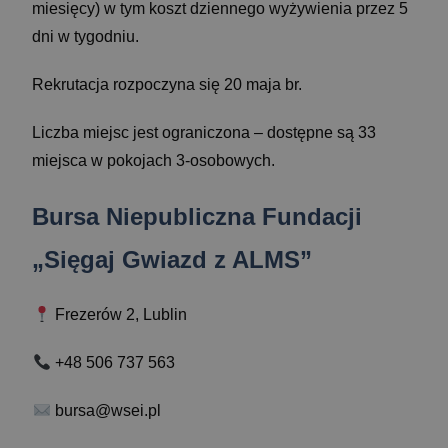
miesięcy) w tym koszt dziennego wyżywienia przez 5
dni w tygodniu.
Rekrutacja rozpoczyna się 20 maja br.
Liczba miejsc jest ograniczona – dostępne są 33
miejsca w pokojach 3-osobowych.
Bursa Niepubliczna Fundacji
„Sięgaj Gwiazd z ALMS”
Frezerów 2, Lublin
+48 506 737 563
bursa@wsei.pl