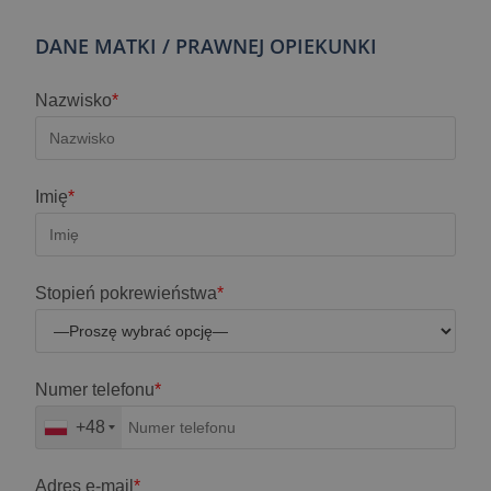
DANE MATKI / PRAWNEJ OPIEKUNKI
Nazwisko
*
Imię
*
Stopień pokrewieństwa
*
Numer telefonu
*
+48
Adres e-mail
*