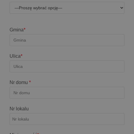
Gmina
*
Ulica
*
Nr domu
*
Nr lokalu