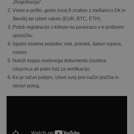
„Registracija”.
Vnesi e-pošto, geslo (vsaj 8 znakov z mešanico črk in
številk) ter izberi valuto (EUR, BTC, ETH).
Potrdi registracijo s klikom na povezavo v e-poštnem
sporočilu.
Izpolni osebne podatke: ime, priimek, datum rojstva,
naslov.
Naloži kopijo osebnega dokumenta (osebna
izkaznica ali potni list) za verifikacijo.
Ko je račun potrjen, izberi svoj prvi način plačila in
opravi polog.