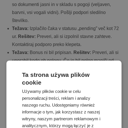
so dokumenti jasni in v skladu s pogoji (veljaven,
barvni, vsi vogali vidni). Pošlji podpori sledilno
številko.
Težava:
Izplačilo čaka v statusu „pending” več kot 72
ur.
Rešitev:
Preveri, ali si izpolnil stavne zahteve.
Kontaktiraj podporo preko klepeta.
Težava:
Bonus ni bil pripisan.
Rešitev:
Preveri, ali si
uporabil kodo ob pologu. Če je bil polog manjši od
minimalnega, ga ponovi.
Ta strona używa plików
Težava:
Plačilna kartica je zavrnjena.
Rešitev:
Pri
cookie
banki omogoči spletne transakcije. Poskusi z drugo
Używamy plików cookie w celu
metodo, kot je Skrill ali Bitcoin.
personalizacji treści, reklam i analizy
Good to Know
naszego ruchu. Udostępniamy również
informacje o tym, jak korzystasz z naszej
witryny, naszym partnerom reklamowym i
DEJAVNIK
DEPOZIT
IZPLAČILO
analitycznym, którzy mogą łączyć je z