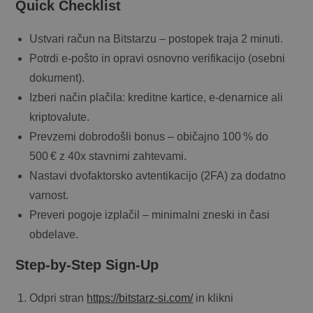
Quick Checklist
Ustvari račun na Bitstarzu – postopek traja 2 minuti.
Potrdi e-pošto in opravi osnovno verifikacijo (osebni
dokument).
Izberi način plačila: kreditne kartice, e-denarnice ali
kriptovalute.
Prevzemi dobrodošli bonus – običajno 100 % do
500 € z 40x stavnimi zahtevami.
Nastavi dvofaktorsko avtentikacijo (2FA) za dodatno
varnost.
Preveri pogoje izplačil – minimalni zneski in časi
obdelave.
Step-by-Step Sign-Up
Odpri stran
https://bitstarz-si.com/
in klikni