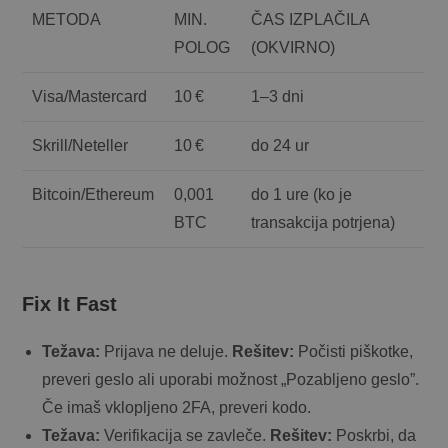
METODA
MIN.
ČAS IZPLAČILA
POLOG
(OKVIRNO)
Visa/Mastercard
10 €
1–3 dni
Skrill/Neteller
10 €
do 24 ur
Bitcoin/Ethereum
0,001
do 1 ure (ko je
BTC
transakcija potrjena)
Fix It Fast
Težava:
Prijava ne deluje.
Rešitev:
Počisti piškotke,
preveri geslo ali uporabi možnost „Pozabljeno geslo”.
Če imaš vklopljeno 2FA, preveri kodo.
Težava:
Verifikacija se zavleče.
Rešitev:
Poskrbi, da