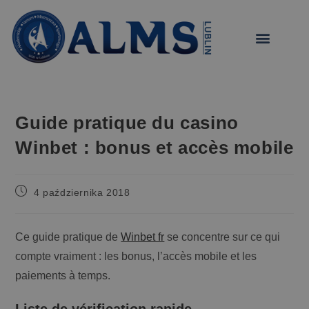
treści
Guide pratique du casino
Winbet : bonus et accès mobile
4 października 2018
Ce guide pratique de
Winbet fr
se concentre sur ce qui
compte vraiment : les bonus, l’accès mobile et les
paiements à temps.