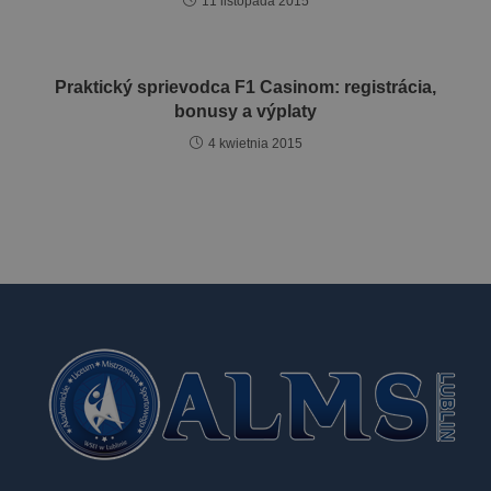
11 listopada 2015
Praktický sprievodca F1 Casinom: registrácia,
bonusy a výplaty
4 kwietnia 2015