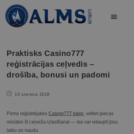
treści
Praktisks Casino777
reģistrācijas ceļvedis –
drošība, bonusi un padomi
13 czerwca 2018
Pirms reģistrējaties
Casino777 login
, veltiet piecas
minūtes šī ceļveža izlasīšanai — tas var ietaupīt jūsu
laiku un naudu.