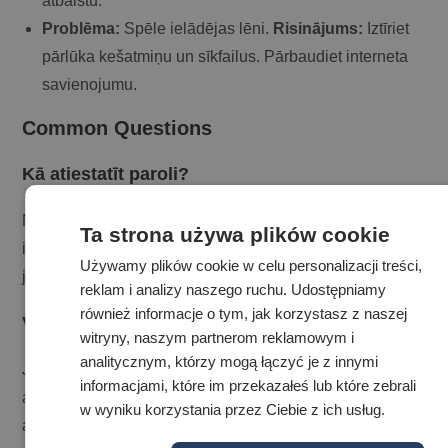
atbalstu.
Problēma:
Spēle ielādējas lēni.
Risinājums:
Iztīriet
pārlūka kešatmiņu un sīkfailus. Pārbaudiet interneta
savienojumu.
Common Questions
Kā atiestatīt paroli?
Noklikšķiniet uz “Aizmirsu paroli” pieslēgšanās lapā,
Ta strona używa plików cookie
ievadiet e-pastu un sekojiet saitei, ko saņemsiet. Iestatiet
Używamy plików cookie w celu personalizacji treści,
jaunu paroli.
reklam i analizy naszego ruchu. Udostępniamy
również informacje o tym, jak korzystasz z naszej
Vai man ir jāveic verifikācija?
witryny, naszym partnerom reklamowym i
analitycznym, którzy mogą łączyć je z innymi
Jā, pirms pirmās izmaksas jums būs jāiesniedz personu
informacjami, które im przekazałeś lub które zebrali
apliecinoša dokumenta kopija (pase vai ID karte) un
w wyniku korzystania przez Ciebie z ich usług.
adreses apstiprinājums.