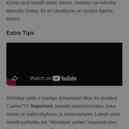
Kontā varat iestatīt slodzi dienas, nedēļas vai mēneša
depozīta limitus, kā arī zaudējumu un sesijas ilguma
limitus.
Extra Tips
Atbildīga spēle ir svarīga. Izmantojiet rīkus, ko piedāvā
Casino777:
Important:
iestatiet depozīta limitus, laika
limitus un pašizslēgšanu, ja nepieciešams. Latvijā varat
meklēt palīdzību pie “Atbildīgas spēles” organizācijām.