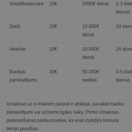
Visa/Mastercard
10€
5000€ dienā
1-3 dar
dienas
Skrill
10€
10 000€
24 stu
dienā
Neteller
10€
10 000€
24 stu
dienā
Bankas
20€
50 000€
3-5 dar
pārskaitījums
nedēļā
dienas
Izmaksas uz e-makiem parasti ir ātrākas, savukārt banku
pārskaitījumi var aizņemt ilgāku laiku. Pirms izmaksas
pieprasīšanas pārliecinieties, ka esat izpildījis bonusa
likmju prasības.