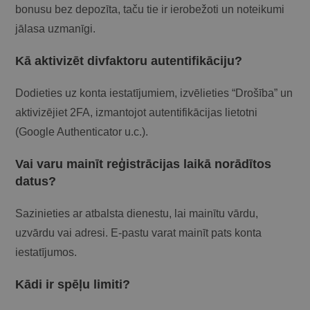
bonusu bez depozīta, taču tie ir ierobežoti un noteikumi
jālasa uzmanīgi.
Kā aktivizēt divfaktoru autentifikāciju?
Dodieties uz konta iestatījumiem, izvēlieties “Drošība” un
aktivizējiet 2FA, izmantojot autentifikācijas lietotni
(Google Authenticator u.c.).
Vai varu mainīt reģistrācijas laikā norādītos
datus?
Sazinieties ar atbalsta dienestu, lai mainītu vārdu,
uzvārdu vai adresi. E-pastu varat mainīt pats konta
iestatījumos.
Kādi ir spēļu limiti?