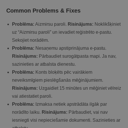
Common Problems & Fixes
Problēma:
Aizmirsu paroli.
Risinājums:
Noklikšķiniet
uz “Aizmirsu paroli” un ievadiet reģistrēto e-pastu.
Sekojiet norādēm.
Problēma:
Nesaņemu apstiprinājuma e-pastu.
Risinājums:
Pārbaudiet surogātpasta mapi. Ja nav,
sazinieties ar atbalsta dienestu.
Problēma:
Konts bloķēts pēc vairākiem
neveiksmīgiem pieslēgšanās mēģinājumiem.
Risinājums:
Uzgaidiet 15 minūtes un mēģiniet vēlreiz
vai atiestatiet paroli.
Problēma:
Izmaksa netiek apstrādāta ilgāk par
norādīto laiku.
Risinājums:
Pārbaudiet, vai nav
iesniegti visi nepieciešamie dokumenti. Sazinieties ar