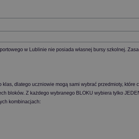
ortowego w Lublinie nie posiada własnej bursy szkolnej. Zasad
 klas, dlatego uczniowie mogą sami wybrać przedmioty, które c
ch bloków. Z każdego wybranego BLOKU wybiera tylko JEDEN 
ych kombinacjach: