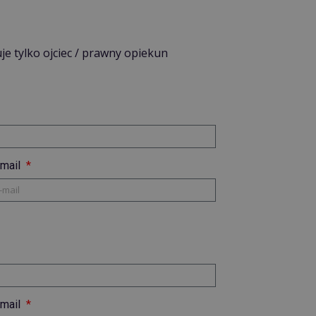
e tylko ojciec / prawny opiekun
-mail
-mail