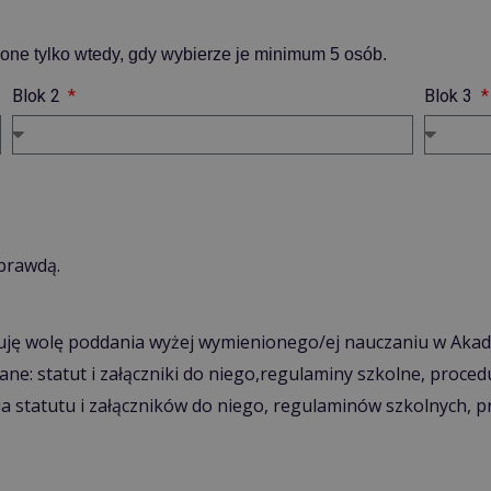
one tylko wtedy, gdy wybierze je minimum 5 osób.
Blok 2
Blok 3
prawdą.
ruję wolę poddania wyżej wymienionego/ej nauczaniu w Aka
ane: statut i załączniki do niego,regulaminy szkolne, proc
a statutu i załączników do niego, regulaminów szkolnych, 