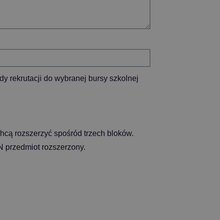
y rekrutacji do wybranej bursy szkolnej
hcą rozszerzyć spośród trzech bloków.
przedmiot rozszerzony.