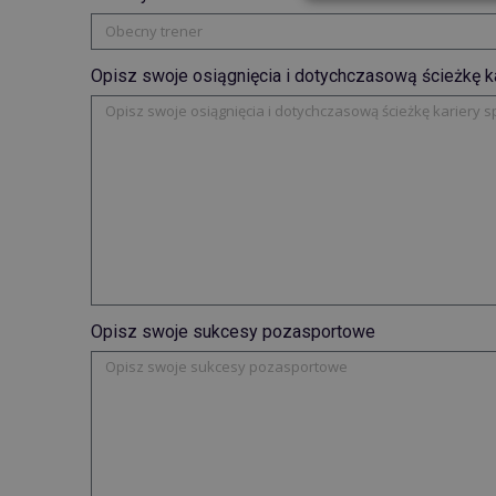
Opisz swoje osiągnięcia i dotychczasową ścieżkę k
Opisz swoje sukcesy pozasportowe