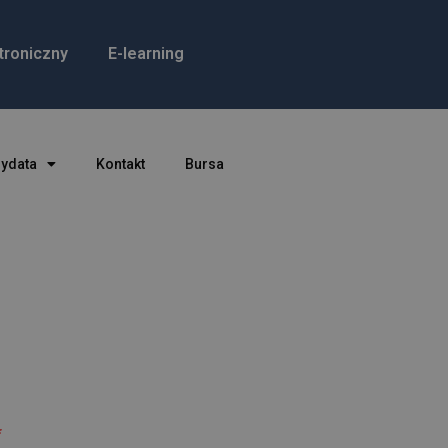
troniczny
E-learning
dydata
Kontakt
Bursa