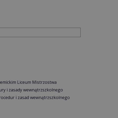
demickim Liceum Mistrzostwa
edury i zasady wewnątrzszkolnego
procedur i zasad wewnątrzszkolnego