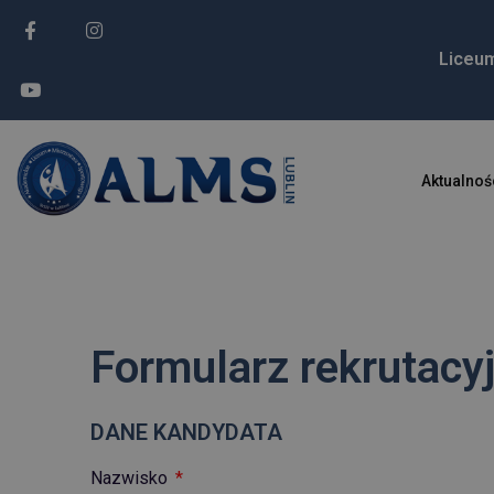
treści
Liceu
Aktualnoś
Formularz rekrutacy
DANE KANDYDATA
Nazwisko