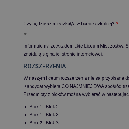
Czy będziesz mieszkał/a w bursie szkolnej?
Informujemy, że Akademickie Liceum Mistrzostwa Sp
znajdują się na jej stronie internetowej.
ROZSZERZENIA
W naszym liceum rozszerzenia nie są przypisane do
Kandydat wybiera CO NAJMNIEJ DWA spośród trze
Przedmioty z bloków można wybierać w następując
Blok 1 i Blok 2
Blok 1 i Blok 3
Blok 2 i Blok 3