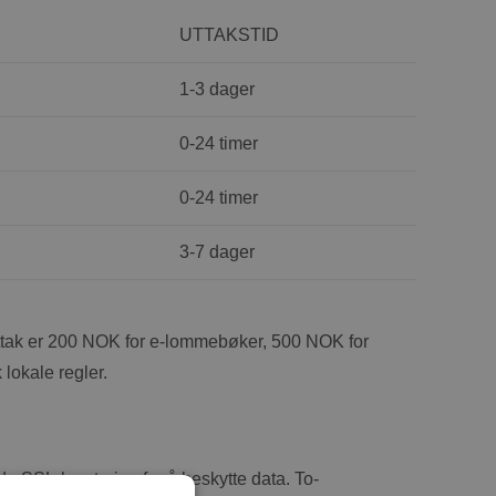
UTTAKSTID
1-3 dager
0-24 timer
0-24 timer
3-7 dager
 uttak er 200 NOK for e-lommebøker, 500 NOK for
lokale regler.
de SSL-kryptering for å beskytte data. To-