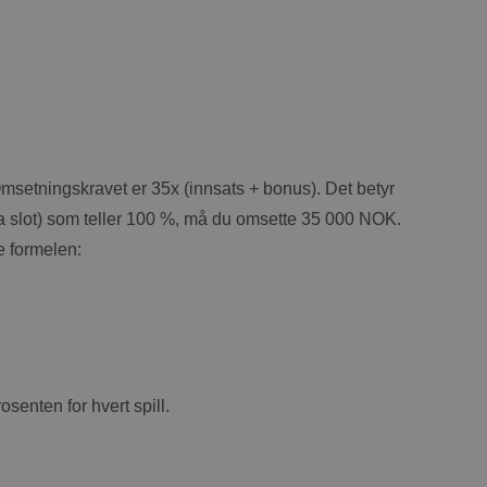
setningskravet er 35x (innsats + bonus). Det betyr
nia slot) som teller 100 %, må du omsette 35 000 NOK.
e formelen:
senten for hvert spill.