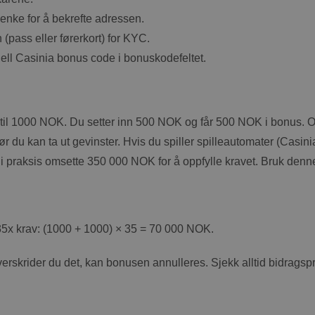
lenke for å bekrefte adressen.
 (pass eller førerkort) for KYC.
uell Casinia bonus code i bonuskodefeltet.
il 1000 NOK. Du setter inn 500 NOK og får 500 NOK i bonus. Om
ør du kan ta ut gevinster. Hvis du spiller spilleautomater (Casi
du i praksis omsette 350 000 NOK for å oppfylle kravet. Bruk denn
x krav: (1000 + 1000) × 35 = 70 000 NOK.
rskrider du det, kan bonusen annulleres. Sjekk alltid bidragspro