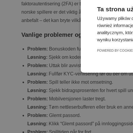
faktorautentisering (2FA) er tilgjengelig. Spillene f
Ta strona u
norske spillere er det viktig å vite at Curacao-lisen
Używamy plików co
anbefalt – det kan bryte vilkårene.
również informacj
analitycznym, któr
Vanlige problemer og løsninger
wyniku korzystania
Problem:
Bonuskoden fungerer ikke.
POWERED BY COOKIE
Løsning:
Sjekk om koden er skrevet inn riktig (s
Problem:
Uttak blir avvist.
Løsning:
Fullfør KYC-verifisering før du ber om ut
Problem:
Spill teller ikke mot omsetning.
Løsning:
Sjekk bidragsprosenten for hvert spill un
Problem:
Mobilversjonen laster tregt.
Løsning:
Tøm nettleserbufferen eller bruk en annen
Problem:
Glemt passord.
Løsning:
Klikk “Glemt passord” på innloggingsside
Problem:
Spilltiden går for fort.