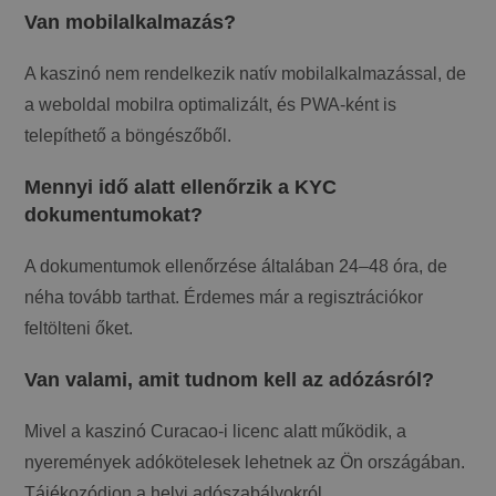
Van mobilalkalmazás?
A kaszinó nem rendelkezik natív mobilalkalmazással, de
a weboldal mobilra optimalizált, és PWA-ként is
telepíthető a böngészőből.
Mennyi idő alatt ellenőrzik a KYC
dokumentumokat?
A dokumentumok ellenőrzése általában 24–48 óra, de
néha tovább tarthat. Érdemes már a regisztrációkor
feltölteni őket.
Van valami, amit tudnom kell az adózásról?
Mivel a kaszinó Curacao-i licenc alatt működik, a
nyeremények adókötelesek lehetnek az Ön országában.
Tájékozódjon a helyi adószabályokról.