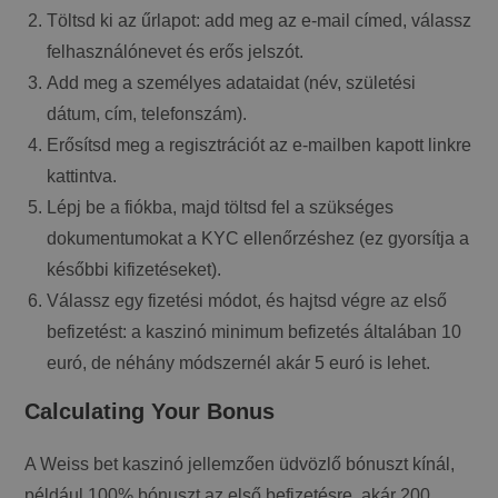
Töltsd ki az űrlapot: add meg az e-mail címed, válassz
felhasználónevet és erős jelszót.
Add meg a személyes adataidat (név, születési
dátum, cím, telefonszám).
Erősítsd meg a regisztrációt az e-mailben kapott linkre
kattintva.
Lépj be a fiókba, majd töltsd fel a szükséges
dokumentumokat a KYC ellenőrzéshez (ez gyorsítja a
későbbi kifizetéseket).
Válassz egy fizetési módot, és hajtsd végre az első
befizetést: a kaszinó minimum befizetés általában 10
euró, de néhány módszernél akár 5 euró is lehet.
Calculating Your Bonus
A Weiss bet kaszinó jellemzően üdvözlő bónuszt kínál,
például 100% bónuszt az első befizetésre, akár 200