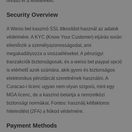
olvasd el a feltételeket.
Security Overview
A Weiss bet kaszinó SSL titkosítást használ az adatok
védelmére. A KYC (Know Your Customer) eljárás során
ellenőrzik a személyazonosságodat, ami
megakadályozza a visszaéléseket. A pénzügyi
tranzakciók biztonságosak, és a weiss bet paypal opció
is elérhető azok számára, akik gyors és biztonságos
elektronikus pénztárcát szeretnének használni. A
Curacao-i licenc ugyan nem olyan szigorú, mint egy
MGA licenc, de a kaszinó betartja a nemzetközi
biztonsági normákat. Fontos: használj kétfaktoros
hitelesítést (2FA) a fiókod védelmére.
Payment Methods