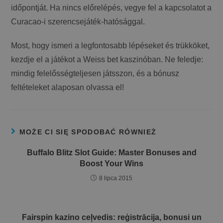
időpontját. Ha nincs előrelépés, vegye fel a kapcsolatot a
Curacao-i szerencsejáték-hatósággal.
Most, hogy ismeri a legfontosabb lépéseket és trükköket,
kezdje el a játékot a Weiss bet kaszinóban. Ne feledje:
mindig felelősségteljesen játsszon, és a bónusz
feltételeket alaposan olvassa el!
MOŻE CI SIĘ SPODOBAĆ RÓWNIEŻ
Buffalo Blitz Slot Guide: Master Bonuses and
Boost Your Wins
8 lipca 2015
Fairspin kazino ceļvedis: reģistrācija, bonusi un