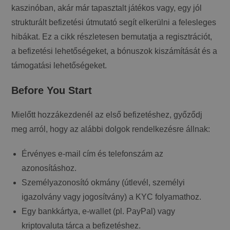
kaszinóban, akár már tapasztalt játékos vagy, egy jól
strukturált befizetési útmutató segít elkerülni a felesleges
hibákat. Ez a cikk részletesen bemutatja a regisztrációt,
a befizetési lehetőségeket, a bónuszok kiszámítását és a
támogatási lehetőségeket.
Before You Start
Mielőtt hozzákezdenél az első befizetéshez, győződj
meg arról, hogy az alábbi dolgok rendelkezésre állnak:
Érvényes e-mail cím és telefonszám az
azonosításhoz.
Személyazonosító okmány (útlevél, személyi
igazolvány vagy jogosítvány) a KYC folyamathoz.
Egy bankkártya, e-wallet (pl. PayPal) vagy
kriptovaluta tárca a befizetéshez.