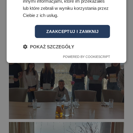
innymi informacjami, które im przekazałeś
lub które zebrali w wyniku korzystania przez
Ciebie z ich usług.
ZAAKCEPTUJ I ZAMKNIJ
POKAŻ SZCZEGÓŁY
POWERED BY COOKIESCRIPT