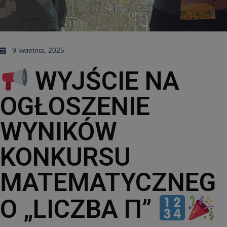
9 kwietnia, 2025
WYJŚCIE NA
OGŁOSZENIE
WYNIKÓW
KONKURSU
MATEMATYCZNEG
O „LICZBA Π”