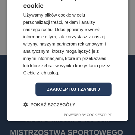
cookie
Czytaj Dalej
Używamy plików cookie w celu
personalizacji treści, reklam i analizy
naszego ruchu. Udostępniamy również
informacje o tym, jak korzystasz z naszej
witryny, naszym partnerom reklamowym i
analitycznym, którzy mogą łączyć je z
innymi informacjami, które im przekazałeś
lub które zebrali w wyniku korzystania przez
Ciebie z ich usług.
ZAAKCEPTUJ I ZAMKNIJ
POKAŻ SZCZEGÓŁY
POWERED BY COOKIESCRIPT
AKADEMICKIE LICEUM
MISTRZOSTWA SPORTOWEGO