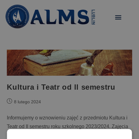
treści
Kultura i Teatr od ll semestru
8 lutego 2024
Informujemy o wznowieniu zajęć z przedmiotu Kultura i
Teatr od II semestru roku szkolnego 2023/2024. Zajęcia
będzie prowadził Pan Wojciech Dobrowolski – aktor