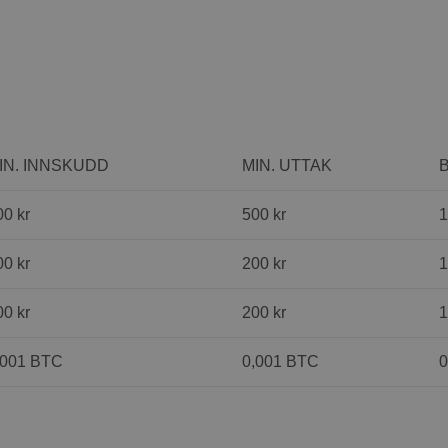
IN. INNSKUDD
MIN. UTTAK
00 kr
500 kr
1
00 kr
200 kr
1
00 kr
200 kr
1
,001 BTC
0,001 BTC
0