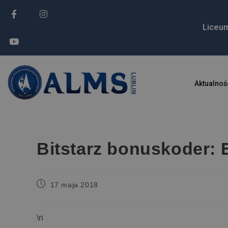
treści
Liceu
Aktualnoś
Bitstarz bonuskoder: E
17 maja 2018
\n