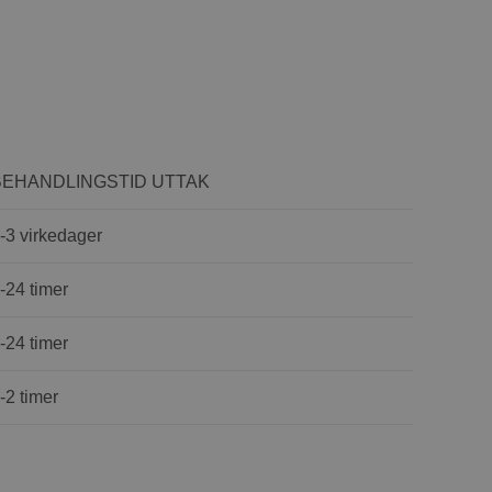
BEHANDLINGSTID UTTAK
-3 virkedager
-24 timer
-24 timer
-2 timer