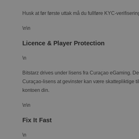
Husk at før første uttak må du fullføre KYC-verifiserin
\n\n
Licence & Player Protection
\n
Bitstarz drives under lisens fra Curaçao eGaming. Dett
Curaçao-lisens at gevinster kan være skattepliktige ti
kontoen din.
\n\n
Fix It Fast
\n