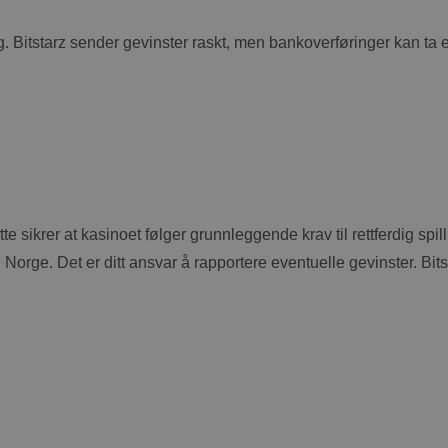
g. Bitstarz sender gevinster raskt, men bankoverføringer kan ta ek
e sikrer at kasinoet følger grunnleggende krav til rettferdig spil
l Norge. Det er ditt ansvar å rapportere eventuelle gevinster. Bi