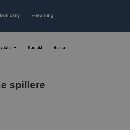
troniczny
E-learning
dydata
Kontakt
Bursa
e spillere