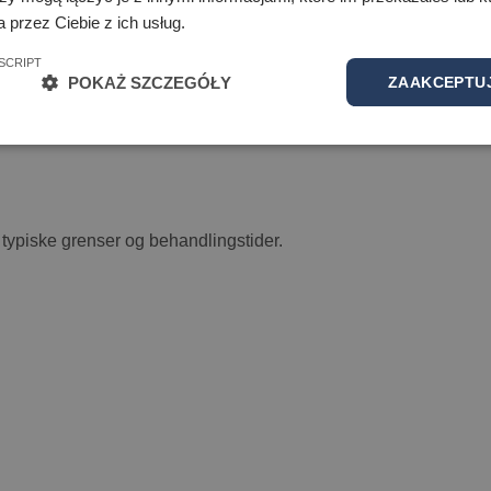
 przez Ciebie z ich usług.
ikke bitstarz bonuskoden.
SCRIPT
POKAŻ SZCZEGÓŁY
ZAAKCEPTUJ
u typiske grenser og behandlingstider.