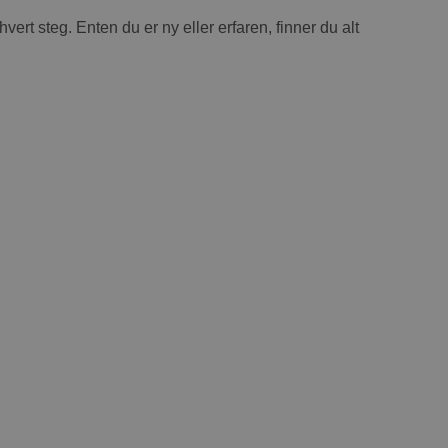
t steg. Enten du er ny eller erfaren, finner du alt