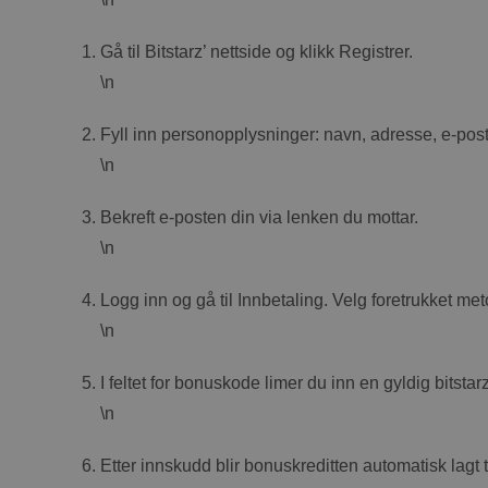
Gå til Bitstarz’ nettside og klikk Registrer.
\n
Fyll inn personopplysninger: navn, adresse, e-post
\n
Bekreft e-posten din via lenken du mottar.
\n
Logg inn og gå til Innbetaling. Velg foretrukket me
\n
I feltet for bonuskode limer du inn en gyldig bitsta
\n
Etter innskudd blir bonuskreditten automatisk lagt t