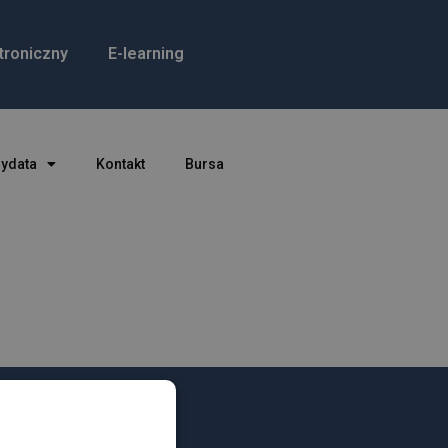
troniczny
E-learning
dydata
Kontakt
Bursa