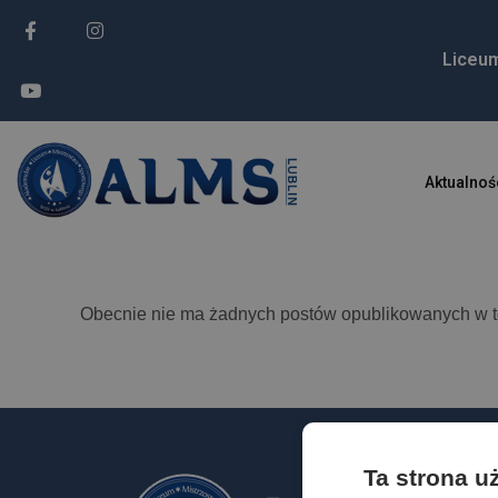
treści
Liceu
Aktualnoś
Obecnie nie ma żadnych postów opublikowanych w tej
Ta strona u