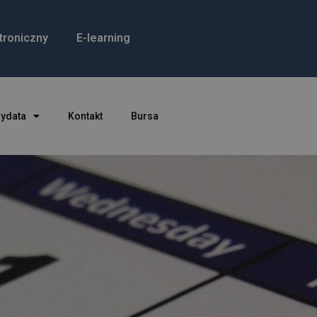
troniczny
E-learning
dydata
Kontakt
Bursa