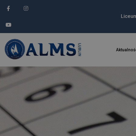
Liceu
Aktualnoś