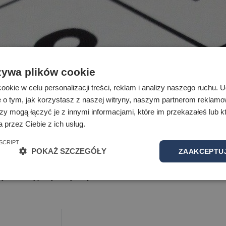
żywa plików cookie
okie w celu personalizacji treści, reklam i analizy naszego ruchu.
e o tym, jak korzystasz z naszej witryny, naszym partnerom reklam
zy mogą łączyć je z innymi informacjami, które im przekazałeś lub kt
 przez Ciebie z ich usług.
SCRIPT
POKAŻ SZCZEGÓŁY
ZAAKCEPTUJ
lnym od zajęć dydaktycznych.