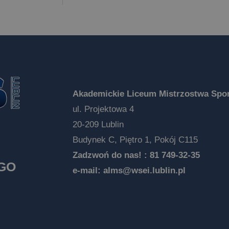
Akademickie Liceum Mistrzostwa Spor
ul. Projektowa 4
20-209 Lublin
Budynek C, Piętro 1, Pokój C115
Zadzwoń do nas! :
81 749-32-35
EGO
e-mail:
alms@wsei.lublin.pl