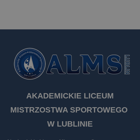
AKADEMICKIE LICEUM
MISTRZOSTWA SPORTOWEGO
W LUBLINIE