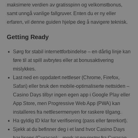
maksimere verdien av gratisspinn og velkomstbonus,
samt unngå vanlige fallgruver. Enten du er ny eller
erfaren, vil denne guiden hjelpe deg å navigere teknisk.
Getting Ready
Sørg for stabil internettforbindelse – en dårlig linje kan
føre til at spill avbrytes eller at bonusaktivering
mislykkes.
Last ned en oppdatert nettleser (Chrome, Firefox,
Safari) eller bruk den mobile-optimaliserte nettsiden –
Casino Days tilbyr ingen egen app i Google Play eller
App Store, men Progressive Web App (PWA) kan
installeres fra nettlesermenyen for raskere tilgang.
Ha gyldig ID klar for verifisering (pass eller førerkort).
Sjekk at du befinner deg i et land hvor Casino Days
har lisens (Curacao) – merk at gevinster fra Curacao-