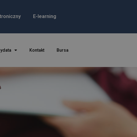
troniczny
E-learning
dydata
Kontakt
Bursa