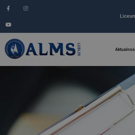
Liceu
Aktualnoś