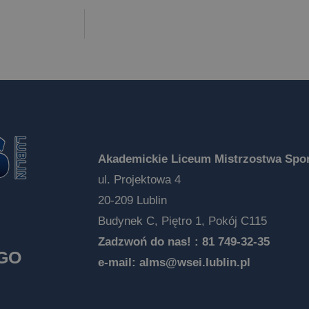
Akademickie Liceum Mistrzostwa Spor
ul. Projektowa 4
20-209 Lublin
Budynek C, Piętro 1, Pokój C115
Zadzwoń do nas! :
81 749-32-35
EGO
e-mail:
alms@wsei.lublin.pl