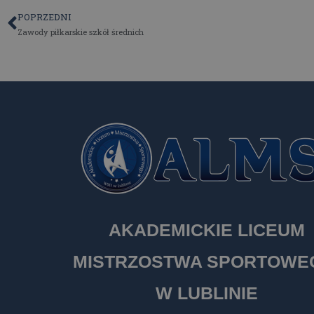
POPRZEDNI
Zawody piłkarskie szkół średnich
AKADEMICKIE LICEUM
MISTRZOSTWA SPORTOW
W LUBLINIE