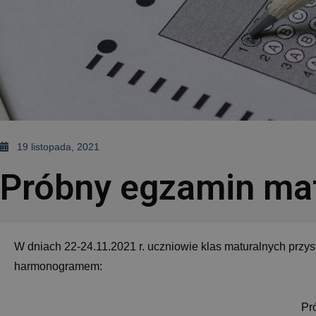
19 listopada, 2021
Próbny egzamin ma
W dniach 22-24.11.2021 r. uczniowie klas maturalnych prz
harmonogramem:
Pr