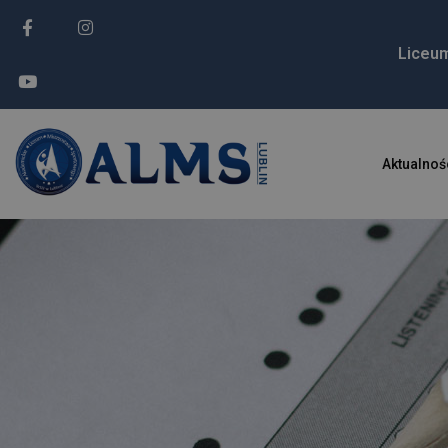
Liceu
Aktualnoś