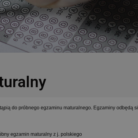
turalny
ystąpią do próbnego egzaminu maturalnego. Egzaminy odbędą s
óbny egzamin maturalny z j. polskiego