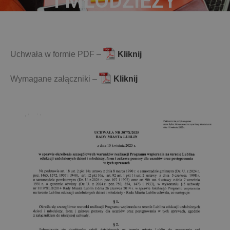
I MŁODZIEŻY
Uchwała w formie PDF –
Kliknij
Wymagane załączniki –
Kliknij