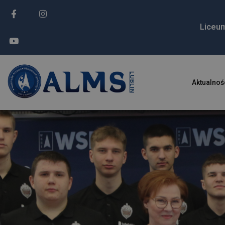
Liceu
Aktualnoś