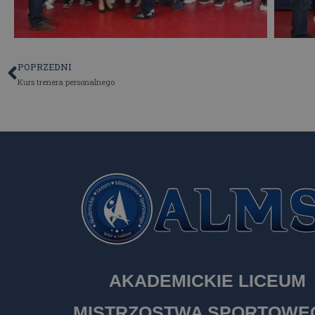
POPRZEDNI
Kurs trenera personalnego
AKADEMICKIE LICEUM
MISTRZOSTWA SPORTOW