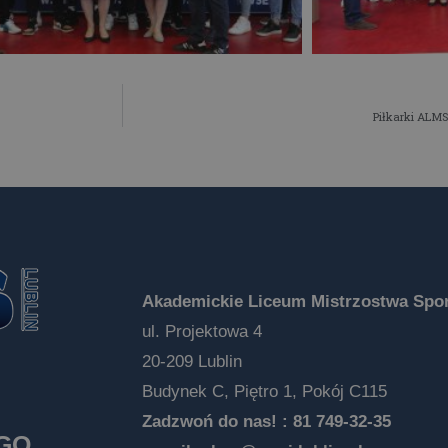
Piłkarki ALMS
Akademickie Liceum Mistrzostwa Spor
ul. Projektowa 4
20-209 Lublin
Budynek C, Piętro 1, Pokój C115
Zadzwoń do nas! :
81 749-32-35
EGO