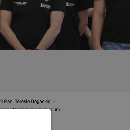
li Pani Teresie Bogackiej –
zniami Akademickiego Liceum