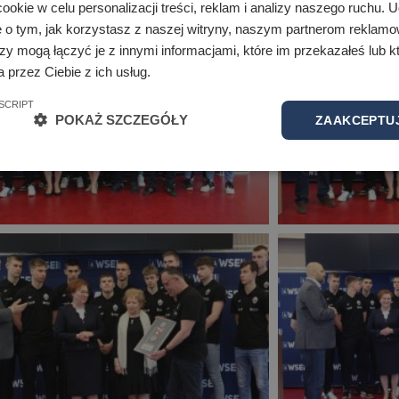
okie w celu personalizacji treści, reklam i analizy naszego ruchu.
e o tym, jak korzystasz z naszej witryny, naszym partnerom reklam
zy mogą łączyć je z innymi informacjami, które im przekazałeś lub kt
 przez Ciebie z ich usług.
SCRIPT
POKAŻ SZCZEGÓŁY
ZAAKCEPTUJ