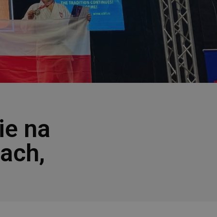
ie na
ach,