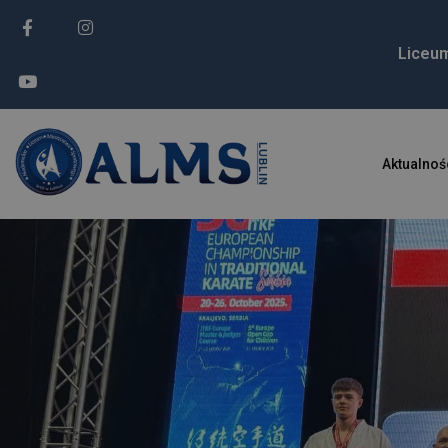
Liceu
Aktualnoś