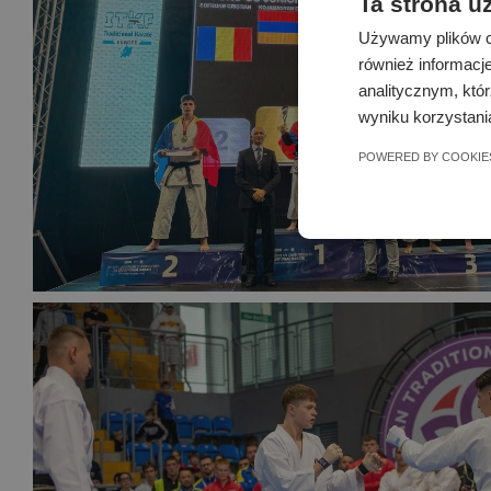
Ta strona u
Używamy plików co
również informacj
analitycznym, któr
wyniku korzystania
POWERED BY COOKIE