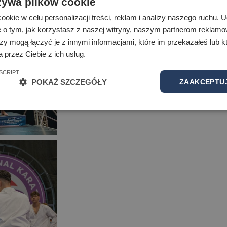
żywa plików cookie
okie w celu personalizacji treści, reklam i analizy naszego ruchu.
e o tym, jak korzystasz z naszej witryny, naszym partnerom reklam
zy mogą łączyć je z innymi informacjami, które im przekazałeś lub kt
 przez Ciebie z ich usług.
SCRIPT
POKAŻ SZCZEGÓŁY
ZAAKCEPTUJ