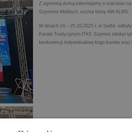
Z ogromną dumą informujemy o sukcesie na
Szymona Mołdach, ucznia klasy 4W ALMS.
W dniach 24 – 25.10.2025 r. w Serbii odbyły
Karate Tradycyjnym ITKF. Szymon zdobył ty
konkurencji indywidualnej kogo kumite oraz