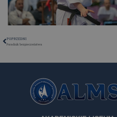
POPRZEDNI
Poradnik bezpieczeństwa