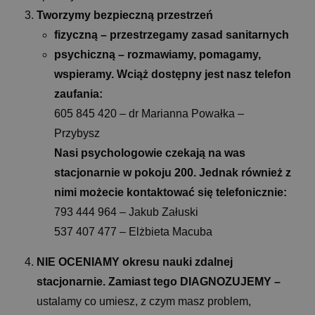
Tworzymy bezpieczną przestrzeń
fizyczną – przestrzegamy zasad sanitarnych
psychiczną – rozmawiamy, pomagamy,
wspieramy. Wciąż dostępny jest nasz telefon
zaufania:
605 845 420 – dr Marianna Powałka –
Przybysz
Nasi psychologowie czekają na was
stacjonarnie w pokoju 200. Jednak również z
nimi możecie kontaktować się telefonicznie:
793 444 964 – Jakub Załuski
537 407 477 – Elżbieta Macuba
NIE OCENIAMY okresu nauki zdalnej
stacjonarnie. Zamiast tego DIAGNOZUJEMY –
ustalamy co umiesz, z czym masz problem,