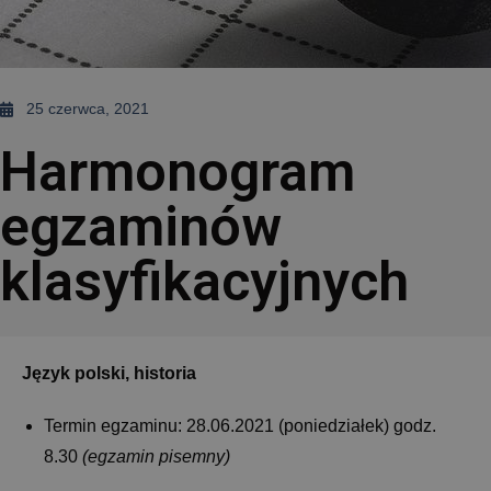
25 czerwca, 2021
Harmonogram
egzaminów
klasyfikacyjnych
Język polski, historia
Termin egzaminu: 28.06.2021 (poniedziałek) godz.
8.30
(egzamin pisemny)