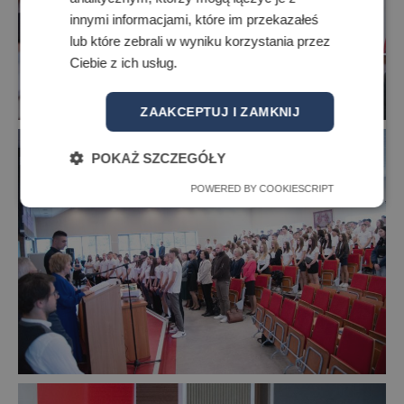
innymi informacjami, które im przekazałeś
lub które zebrali w wyniku korzystania przez
Ciebie z ich usług.
ZAAKCEPTUJ I ZAMKNIJ
POKAŻ SZCZEGÓŁY
POWERED BY COOKIESCRIPT