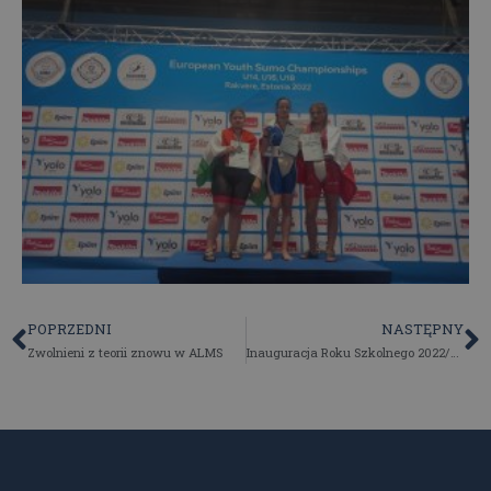
POPRZEDNI
NASTĘPNY
Zwolnieni z teorii znowu w ALMS
Inauguracja Roku Szkolnego 2022/23 – Ślubowanie klas pierwszych