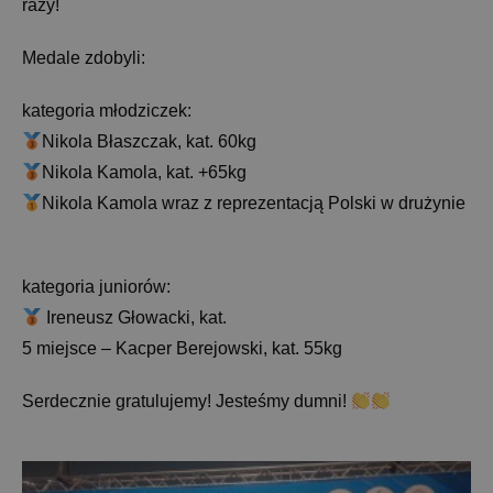
razy!
Medale zdobyli:
kategoria młodziczek:
Nikola Błaszczak, kat. 60kg
Nikola Kamola, kat. +65kg
Nikola Kamola wraz z reprezentacją Polski w drużynie
kategoria juniorów:
Ireneusz Głowacki, kat.
5 miejsce – Kacper Berejowski, kat. 55kg
Serdecznie gratulujemy! Jesteśmy dumni!