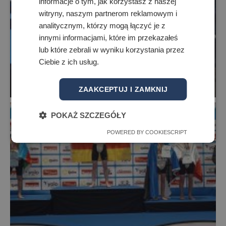
informacje o tym, jak korzystasz z naszej
witryny, naszym partnerom reklamowym i
analitycznym, którzy mogą łączyć je z
innymi informacjami, które im przekazałeś
lub które zebrali w wyniku korzystania przez
Ciebie z ich usług.
ZAAKCEPTUJ I ZAMKNIJ
POKAŻ SZCZEGÓŁY
POWERED BY COOKIESCRIPT