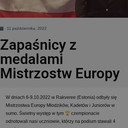
11 października, 2022
Zapaśnicy z
medalami
Mistrzostw Europy
W dniach 6-9.10.2022 w Rakveree (Estonia) odbyły się
Mistrzostwa Europy Młodzików, Kadetów i Juniorów w
sumo. Świetny występ w tym
czempionacie
odnotowali nasi uczniowie, którzy na podium stawali 4