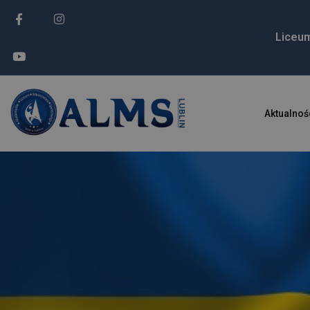
Liceu
Aktualnoś