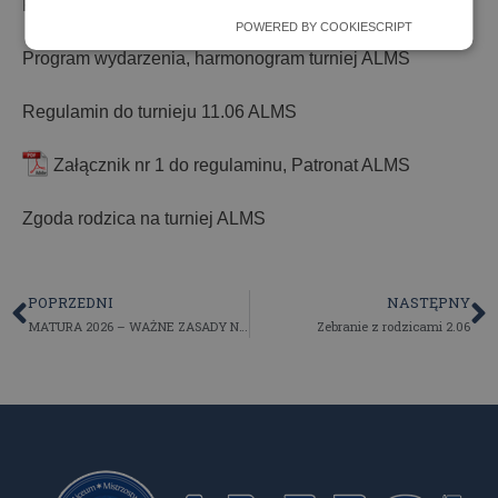
Karta zgłoszenia drużyny turniej ALMS
POWERED BY COOKIESCRIPT
Program wydarzenia, harmonogram turniej ALMS
Regulamin do turnieju 11.06 ALMS
Załącznik nr 1 do regulaminu, Patronat ALMS
Zgoda rodzica na turniej ALMS
POPRZEDNI
NASTĘPNY
MATURA 2026 – WAŻNE ZASADY NA EGZAMINIE PISEMNYM
Zebranie z rodzicami 2.06