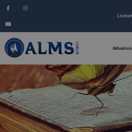
Liceu
Aktualnoś