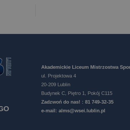
Akademickie Liceum Mistrzostwa Spor
ul. Projektowa 4
20-209 Lublin
Budynek C, Piętro 1, Pokój C115
Zadzwoń do nas! :
81 749-32-35
EGO
e-mail:
alms@wsei.lublin.pl