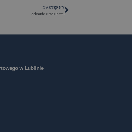
NASTĘPNY
Zebranie z rodzicami
towego w Lublinie