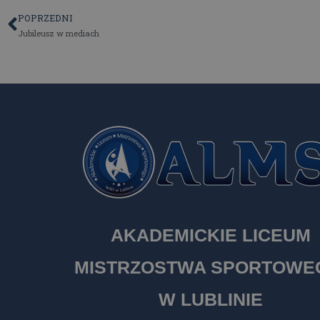
POPRZEDNI
Jubileusz w mediach
AKADEMICKIE LICEUM
MISTRZOSTWA SPORTOW
W LUBLINIE